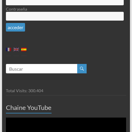
Contraseña
Total Visits:
300.404
Chaine YouTube
Reproductor
de
vídeo