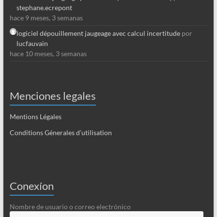
stephane.ecrepont
hace 9 meses, 3 semanas
logiciel dépouillement jaugeage avec calcul incertitude
por
lucfauvain
hace 10 meses, 3 semanas
Menciones legales
Mentions Légales
Conditions Génerales d’utilisation
Conexíon
Nombre de usuario o correo electrónico